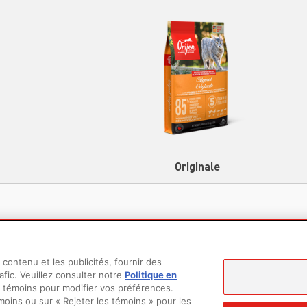
Originale
contenu et les publicités, fournir des
afic. Veuillez consulter notre
Politique en
s témoins pour modifier vos préférences.
moins ou sur « Rejeter les témoins » pour les