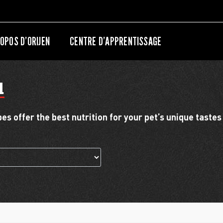
OPOS D’ORIJEN
CENTRE D’APPRENTISSAGE
l
s offer the best nutrition for your pet’s unique tastes