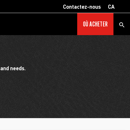
Contactez-nous
CA
OÙ ACHETER
 and needs.