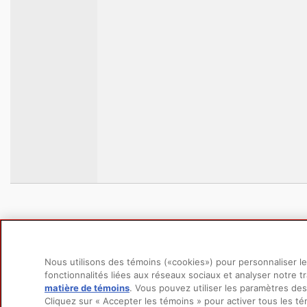
Nous utilisons des témoins («cookies») pour personnaliser le 
fonctionnalités liées aux réseaux sociaux et analyser notre tr
matière de témoins
(opens in a new tab)
. Vous pouvez utiliser les paramètres de
Cliquez sur « Accepter les témoins » pour activer tous les té